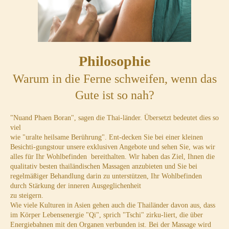
Philosophie
Warum in die Ferne schweifen, wenn das
Gute ist so nah?
"Nuand Phaen Boran", sagen die Thai-länder. Übersetzt bedeutet dies so
viel
wie "uralte heilsame Berührung". Ent-decken Sie bei einer kleinen
Besichti-gungstour unsere exklusiven Angebote und sehen Sie, was wir
alles für Ihr Wohlbefinden bereithalten. Wir haben das Ziel, Ihnen die
qualitativ besten thailändischen Massagen anzubieten und Sie bei
regelmäßiger Behandlung darin zu unterstützen, Ihr Wohlbefinden
durch Stärkung der inneren Ausgeglichenheit
zu steigern.
Wie viele Kulturen in Asien gehen auch die Thailänder davon aus, dass
im Körper Lebensenergie "Qi", sprich "Tschi" zirku-liert, die über
Energiebahnen mit den Organen verbunden ist. Bei der Massage wird