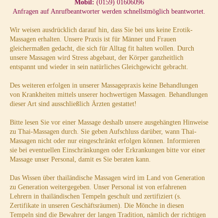
​Mobil:
(0159) 01606096
Anfragen auf Anrufbeantworter werden schnellstmöglich beantwortet.
Wir weisen ausdrücklich darauf hin, dass Sie bei uns keine Erotik-
Massagen erhalten. Unsere Praxis ist für Männer und Frauen
gleichermaßen gedacht, die sich für Alltag fit halten wollen. Durch
unsere Massagen wird Stress abgebaut, der Körper ganzheitlich
entspannt und wieder in sein natürliches Gleichgewicht gebracht.
Des weiteren erfolgen in unserer Massagepraxis keine Behandlungen
von Krankheiten mittels unserer hochwertigen Massagen. Behandlungen
dieser Art sind ausschließlich Ärzten gestattet!
Bitte lesen Sie vor einer Massage deshalb unsere ausgehängten Hinweise
zu Thai-Massagen durch. Sie geben Aufschluss darüber, wann Thai-
Massagen nicht oder nur eingeschränkt erfolgen können. Informieren
sie bei eventuellen Einschränkungen oder Erkrankungen bitte vor einer
Massage unser Personal, damit es Sie beraten kann.
Das Wissen über thailändische Massagen wird im Land von Generation
zu Generation weitergegeben. Unser Personal ist von erfahrenen
Lehrern in thailändischen Tempeln geschult und zertifiziert (s.
Zertifikate in unseren Geschäftsräumen). Die Mönche in diesen
Tempeln sind die Bewahrer der langen Tradition, nämlich der richtigen